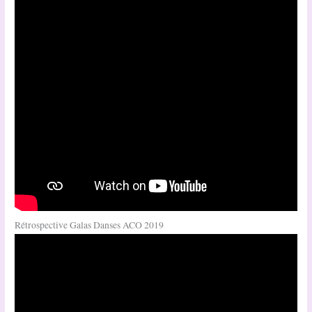
Rétrospective Galas Danses ACO 2019