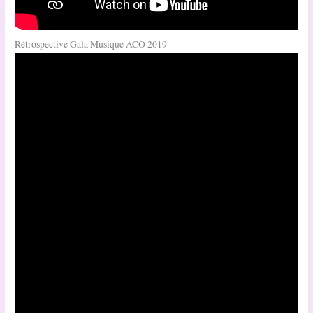
Rétrospective Gala Musique ACO 2019