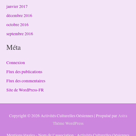
janvier 2017
décembre 2016
octobre 2016
septembre 2016
Méta
Connexion
Flux des publications
Flux des commentaires
Site de WordPress-FR
Copyright © 2026
Activités Culturelles Oésiennes
| Propulsé par
Astra
Thème WordPress
Mentions légales - Nom de l’association : Activités Culturelles Oésiennes