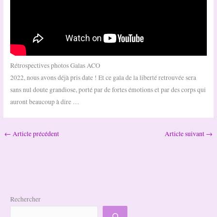
Rétrospectives photos Galas ACO
2022, nous avons déjà pris date ! Et ce gala de la liberté retrouvée sera
sans nul doute grandiose, porté par de fortes émotions et par des corps qui
auront beaucoup à dire …
←
Article précédent
Article suivant
→
Rechercher