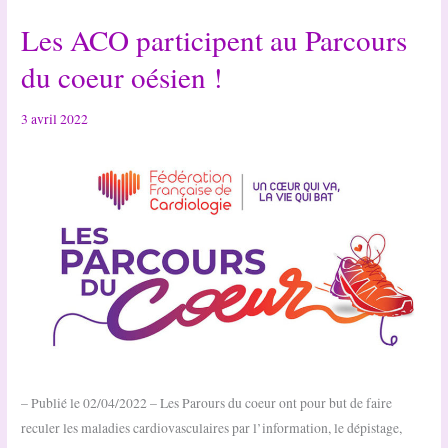
au
Les ACO participent au Parcours
parcours
du
du coeur oésien !
coeur
!
3 avril 2022
– Publié le 02/04/2022 – Les Parours du coeur ont pour but de faire
reculer les maladies cardiovasculaires par l’information, le dépistage,