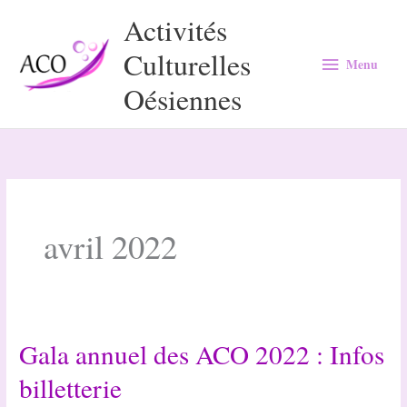
Aller
Activités
au
Culturelles
Menu
contenu
Menu
Oésiennes
avril 2022
Gala annuel des ACO 2022 : Infos
billetterie