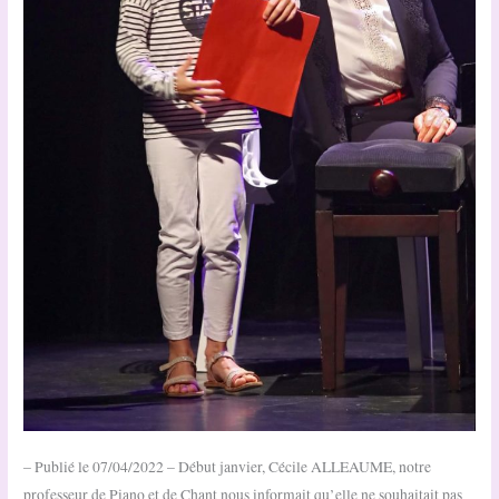
– Publié le 07/04/2022 – Début janvier, Cécile ALLEAUME, notre
professeur de Piano et de Chant nous informait qu’elle ne souhaitait pas