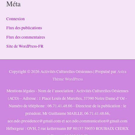
Méta
Connexion
Flux des publications
Flux des commentaires
Site de WordPress-FR
Copyright © 2026
Activités Culturelles Oésiennes
| Propulsé par
Astra
Thème WordPress
Mentions légales - Nom de l’association : Activités Culturelles Oésiennes
(ACO) - Adresse : 1 Place Louis de Marolles, 37390 Notre Dame d’Oé -
Numéro de téléphone : 06.71.41.48.66 - Directeur de la publication : le
président, Mr Guillaume MAILLE, 06.71.41.48.66,
aco.ndo.presidence@gmail.com et aco.ndo.communication@gmail.com
Hébergeur : OVH, 2 rue kellermann BP 80157 59053 ROUBAIX CEDEX