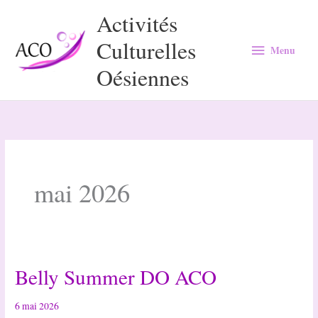
Aller
Activités
au
Culturelles
Menu
contenu
Menu
Oésiennes
mai 2026
Belly Summer DO ACO
6 mai 2026