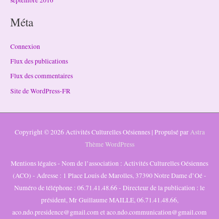
septembre 2016
Méta
Connexion
Flux des publications
Flux des commentaires
Site de WordPress-FR
Copyright © 2026
Activités Culturelles Oésiennes
| Propulsé par
Astra
Thème WordPress
Mentions légales - Nom de l’association : Activités Culturelles Oésiennes
(ACO) - Adresse : 1 Place Louis de Marolles, 37390 Notre Dame d’Oé -
Numéro de téléphone : 06.71.41.48.66 - Directeur de la publication : le
président, Mr Guillaume MAILLE, 06.71.41.48.66,
aco.ndo.presidence@gmail.com et aco.ndo.communication@gmail.com