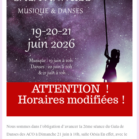
Nous sommes dans l’obligation d’avancer la 2ème séance du Gala de
Danses des ACO à Dimanche 21 juin à 10h, salle Oésia En effet, avec le