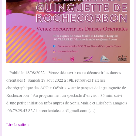
– Publié le 18/08/2022 – Venez découvrir ou re-découvrir les danses
orientales ! Samedi 27 août 2022 à 19h, retrouvez l’atelier
chorégraphique des ACO « Oé’siris » sur le parquet de la guinguette de
Rochecorbon ! Au programme : un spectacle d’environ 35 min, suivi
d’une petite initiation Infos auprès de Sonia Maille et Elisabeth Langlois
:06.79.29.43.82 /danseorientale.aco@gmail.com […]
L’atelier
Lire la suite »
chorégraphique