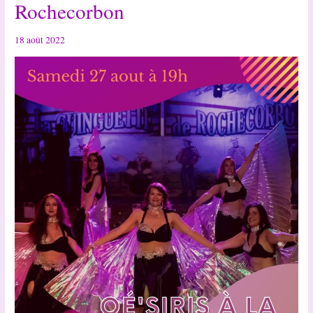
Rochecorbon
18 août 2022