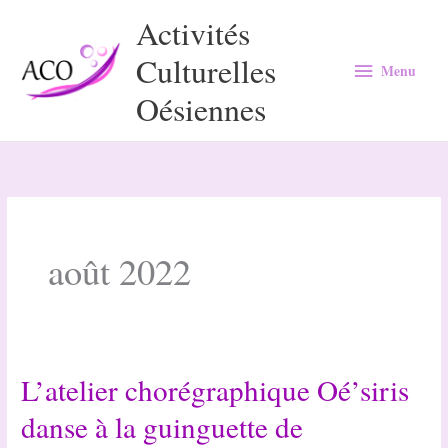
Aller
Activités
au
Culturelles
Menu
contenu
Menu
Oésiennes
août 2022
L’atelier chorégraphique Oé’siris
danse à la guinguette de