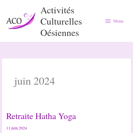
Aller
Activités
au
Culturelles
Menu
contenu
Menu
Oésiennes
juin 2024
Retraite Hatha Yoga
11 juin 2024