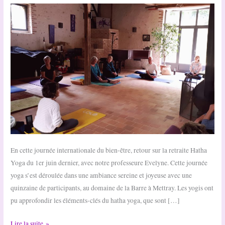
En cette journée internationale du bien-être, retour sur la retraite Hatha
Yoga du 1er juin dernier, avec notre professeure Evelyne. Cette journée
yoga s’est déroulée dans une ambiance sereine et joyeuse avec une
quinzaine de participants, au domaine de la Barre à Mettray. Les yogis ont
pu approfondir les éléments-clés du hatha yoga, que sont […]
Retraite
Lire la suite »