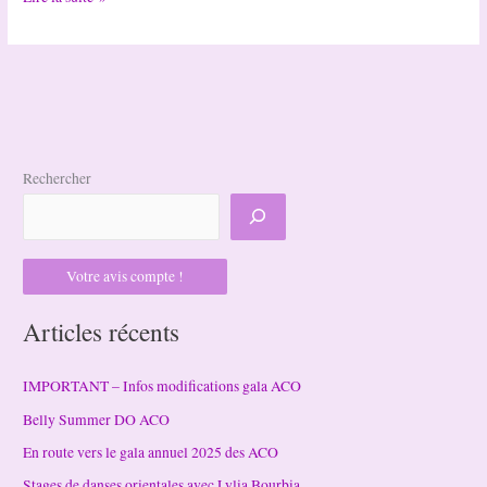
Hatha
Yoga
Rechercher
Votre avis compte !
Articles récents
IMPORTANT – Infos modifications gala ACO
Belly Summer DO ACO
En route vers le gala annuel 2025 des ACO
Stages de danses orientales avec Lylia Bourbia