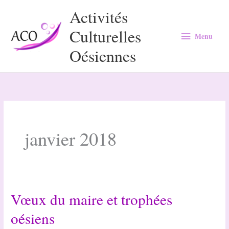
Aller
Activités
au
Culturelles
Menu
contenu
Menu
Oésiennes
janvier 2018
Vœux du maire et trophées
oésiens