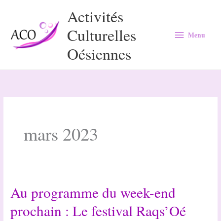
Aller
Activités
au
Culturelles
Menu
contenu
Menu
Oésiennes
mars 2023
Au programme du week-end
prochain : Le festival Raqs’Oé