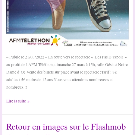
– Publié le 21/03/2022 – En route vers le spectacle « Des Pas D’espoir »
au profit de l’AFM Téléthon, dimanche 27 mars à 15h, salle Oésia à Notre
Dame d’Oé Vente des billets sur place avant le spectacle :Tarif : 8€
adultes / 5€ moins de 12 ans Nous vous attendons nombreuses et
nombreux !!
Venez
Lire la suite »
nombreux
au
Retour en images sur le Flashmob
profit
du