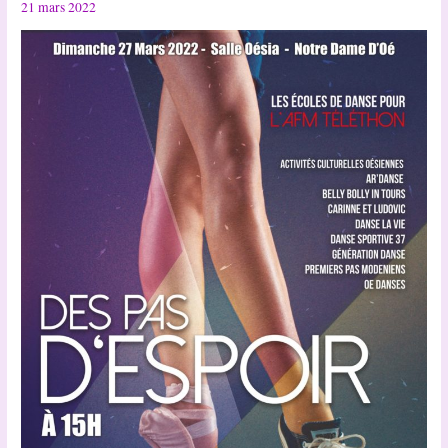
21 mars 2022
!