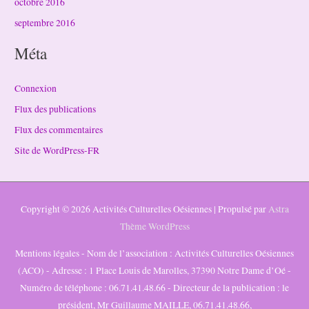
octobre 2016
septembre 2016
Méta
Connexion
Flux des publications
Flux des commentaires
Site de WordPress-FR
Copyright © 2026
Activités Culturelles Oésiennes
| Propulsé par
Astra
Thème WordPress
Mentions légales - Nom de l’association : Activités Culturelles Oésiennes
(ACO) - Adresse : 1 Place Louis de Marolles, 37390 Notre Dame d’Oé -
Numéro de téléphone : 06.71.41.48.66 - Directeur de la publication : le
président, Mr Guillaume MAILLE, 06.71.41.48.66,