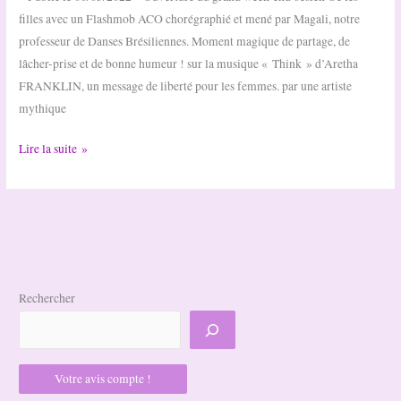
filles avec un Flashmob ACO chorégraphié et mené par Magali, notre
professeur de Danses Brésiliennes. Moment magique de partage, de
lâcher-prise et de bonne humeur ! sur la musique « Think » d’Aretha
FRANKLIN, un message de liberté pour les femmes. par une artiste
mythique
Flashmob
Lire la suite »
Oé
les
Filles
Rechercher
Votre avis compte !