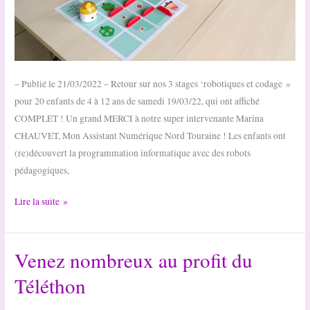
– Publié le 21/03/2022 – Retour sur nos 3 stages ‘robotiques et codage »
pour 20 enfants de 4 à 12 ans de samedi 19/03/22, qui ont affiché
COMPLET ! Un grand MERCI à notre super intervenante Marina
CHAUVET, Mon Assistant Numérique Nord Touraine ! Les enfants ont
(re)découvert la programmation informatique avec des robots
pédagogiques,
Stages
Lire la suite »
Robotiques
et
Venez nombreux au profit du
codages
:
Téléthon
une
réussite