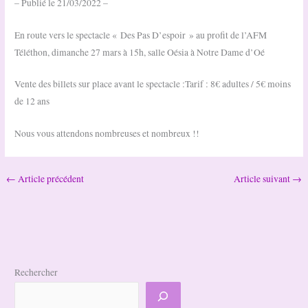
– Publié le 21/03/2022 –
En route vers le spectacle « Des Pas D’espoir » au profit de l’AFM
Téléthon, dimanche 27 mars à 15h, salle Oésia à Notre Dame d’Oé
Vente des billets sur place avant le spectacle :Tarif : 8€ adultes / 5€ moins
de 12 ans
Nous vous attendons nombreuses et nombreux !!
←
Article précédent
Article suivant
→
Rechercher