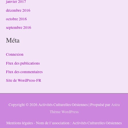
janvier 2017
décembre 2016
octobre 2016
septembre 2016
Méta
Connexion
Flux des publications
Flux des commentaires
Site de WordPress-FR
Copyright © 2026
Activités Culturelles Oésiennes
| Propulsé par
Astra
Thème WordPress
Mentions légales - Nom de l’association : Activités Culturelles Oésiennes