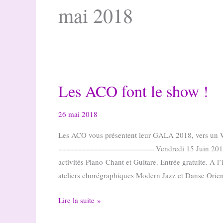
mai 2018
Les ACO font le show !
26 mai 2018
Les ACO vous présentent leur GALA 2018, vers un WE
======================== Vendredi 15 Juin 201
activités Piano-Chant et Guitare. Entrée gratuite. A l
ateliers chorégraphiques Modern Jazz et Danse Orie
Les
Lire la suite »
ACO