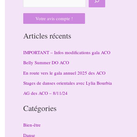
Votre avis compte !
Articles récents
IMPORTANT – Infos modifications gala ACO
Belly Summer DO ACO
En route vers le gala annuel 2025 des ACO
Stages de danses orientales avec Lylia Bourbia
AG des ACO – 8/11/24
Catégories
Bien-être
Danse