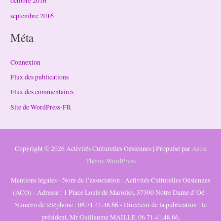
octobre 2016
septembre 2016
Méta
Connexion
Flux des publications
Flux des commentaires
Site de WordPress-FR
Copyright © 2026
Activités Culturelles Oésiennes
| Propulsé par
Astra
Thème WordPress
Mentions légales - Nom de l’association : Activités Culturelles Oésiennes
(ACO) - Adresse : 1 Place Louis de Marolles, 37390 Notre Dame d’Oé -
Numéro de téléphone : 06.71.41.48.66 - Directeur de la publication : le
président, Mr Guillaume MAILLE, 06.71.41.48.66,