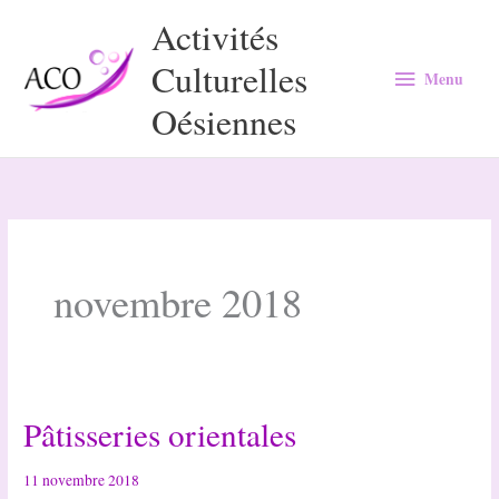
Aller
Activités
au
Culturelles
Menu
contenu
Menu
Oésiennes
novembre 2018
Pâtisseries orientales
11 novembre 2018