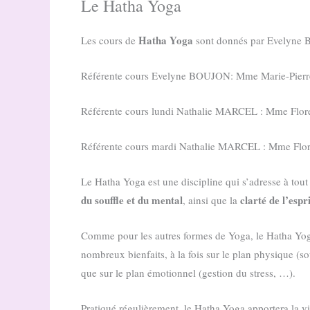
Le Hatha Yoga
Hatha Yoga
Les cours de
sont donnés par Evelyne
Référente cours Evelyne BOUJON: Mme Marie-Pie
Référente cours lundi Nathalie MARCEL : Mme Fl
Référente cours mardi Nathalie MARCEL : Mme F
Le Hatha Yoga est une discipline qui s’adresse à tout 
du souffle et du mental
clarté de l’espr
, ainsi que la
Comme pour les autres formes de Yoga, le Hatha Yoga 
nombreux bienfaits, à la fois sur le plan physique (s
que sur le plan émotionnel (gestion du stress, …).
Pratiqué régulièrement, le Hatha Yoga apportera la vita