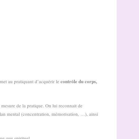
contrôle du corps,
ermet au pratiquant d’acquérir le
mesure de la pratique. On lui reconnait de
 plan mental (concentration, mémorisation, …), ainsi
ue que spirituel.