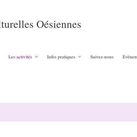
lturelles Oésiennes
Les activités
Infos pratiques
Suivez-nous
Evénem