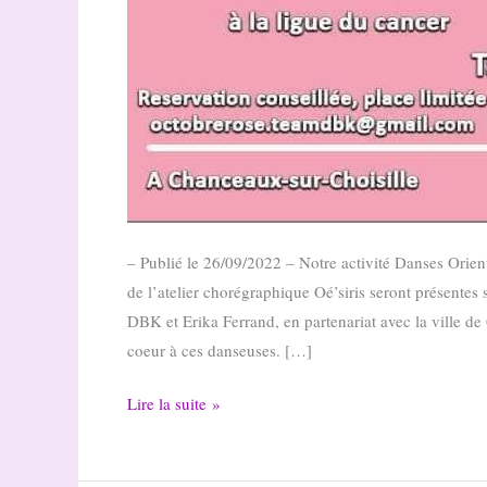
– Publié le 26/09/2022 – Notre activité Danses Orien
de l’atelier chorégraphique Oé’siris seront présentes
DBK et Erika Ferrand, en partenariat avec la ville de
coeur à ces danseuses. […]
Oé’siris
Lire la suite »
danse
pour