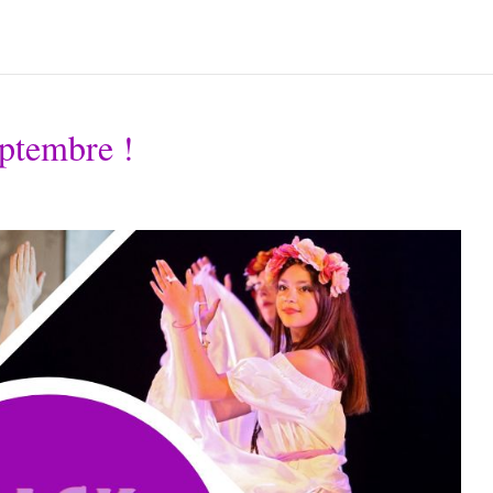
eptembre !