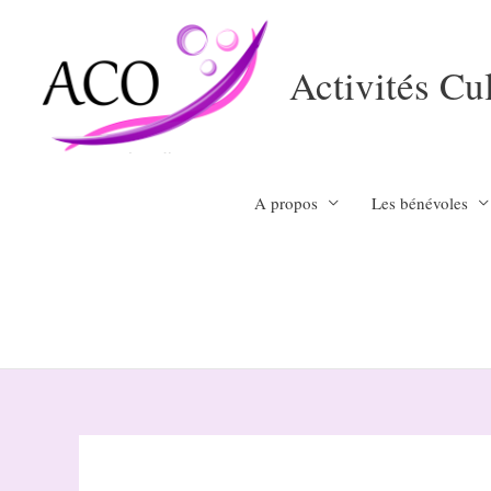
Aller
au
Activités Cu
contenu
A propos
Les bénévoles