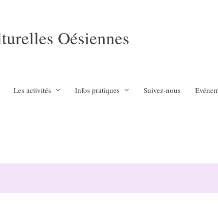
lturelles Oésiennes
Les activités
Infos pratiques
Suivez-nous
Evénem