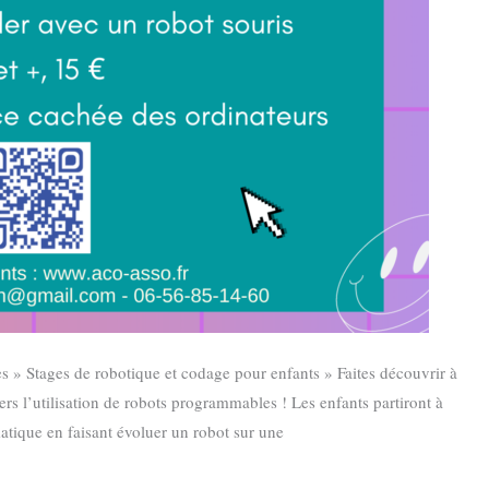
 » Stages de robotique et codage pour enfants » Faites découvrir à
rs l’utilisation de robots programmables ! Les enfants partiront à
tique en faisant évoluer un robot sur une