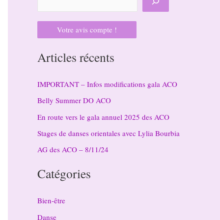
Votre avis compte !
Articles récents
IMPORTANT – Infos modifications gala ACO
Belly Summer DO ACO
En route vers le gala annuel 2025 des ACO
Stages de danses orientales avec Lylia Bourbia
AG des ACO – 8/11/24
Catégories
Bien-être
Danse