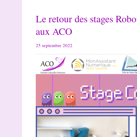
Octobre
Rose
Le retour des stages Robo
!
aux ACO
25 septembre 2022