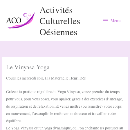
Aller
Activités
au
Culturelles
Menu
contenu
Menu
Oésiennes
Le Vinyasa Yoga
Cours les mercredi soir, à la Maternelle Henri Dès
Grâce à la pratique régulière du Yoga Vinyasa, venez prendre du temps
pour vous, pour vous poser, vous apaiser, grâce à des exercices d’ancrage,
de respiration et de relaxation. Et venez mettre (ou remettre) votre corps
en mouvement, l’assouplir, le renforcer en douceur et travailler votre
équilibre.
Le Yoga Vinyasa est un yoga dynamique, où l’on enchaîne les postures au