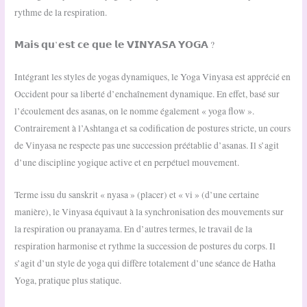
rythme de la respiration.
𝗠𝗮𝗶𝘀 𝗾𝘂’𝗲𝘀𝘁 𝗰𝗲 𝗾𝘂𝗲 𝗹𝗲 𝗩𝗜𝗡𝗬𝗔𝗦𝗔 𝗬𝗢𝗚𝗔 ?
Intégrant les styles de yogas dynamiques, le Yoga Vinyasa est apprécié en
Occident pour sa liberté d’enchaînement dynamique. En effet, basé sur
l’écoulement des asanas, on le nomme également « yoga flow ».
Contrairement à l’Ashtanga et sa codification de postures stricte, un cours
de Vinyasa ne respecte pas une succession préétablie d’asanas. Il s’agit
d’une discipline yogique active et en perpétuel mouvement.
Terme issu du sanskrit « nyasa » (placer) et « vi » (d’une certaine
manière), le Vinyasa équivaut à la synchronisation des mouvements sur
la respiration ou pranayama. En d’autres termes, le travail de la
respiration harmonise et rythme la succession de postures du corps. Il
s’agit d’un style de yoga qui diffère totalement d’une séance de Hatha
Yoga, pratique plus statique.