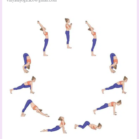
vinyasayoga.aco@gmail.com