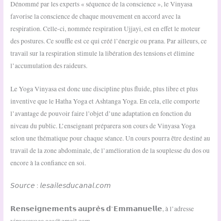
Dénommé par les experts « séquence de la conscience », le Vinyasa
favorise la conscience de chaque mouvement en accord avec la
respiration. Celle-ci, nommée respiration Ujjayi, est en effet le moteur
des postures. Ce souffle est ce qui créé l’énergie ou prana. Par ailleurs, ce
travail sur la respiration stimule la libération des tensions et élimine
l’accumulation des raideurs.
Le Yoga Vinyasa est donc une discipline plus fluide, plus libre et plus
inventive que le Hatha Yoga et Ashtanga Yoga. En cela, elle comporte
l’avantage de pouvoir faire l’objet d’une adaptation en fonction du
niveau du public. L’enseignant préparera son cours de Vinyasa Yoga
selon une thématique pour chaque séance. Un cours pourra être destiné au
travail de la zone abdominale, de l’amélioration de la souplesse du dos ou
encore à la confiance en soi.
𝘚𝘰𝘶𝘳𝘤𝘦 : 𝘭𝘦𝘴𝘢𝘪𝘭𝘦𝘴𝘥𝘶𝘤𝘢𝘯𝘢𝘭.𝘤𝘰𝘮
𝗥𝗲𝗻𝘀𝗲𝗶𝗴𝗻𝗲𝗺𝗲𝗻𝘁𝘀 𝗮𝘂𝗽𝗿𝗲̀𝘀 𝗱’𝗘𝗺𝗺𝗮𝗻𝘂𝗲𝗹𝗹𝗲, à l’adresse