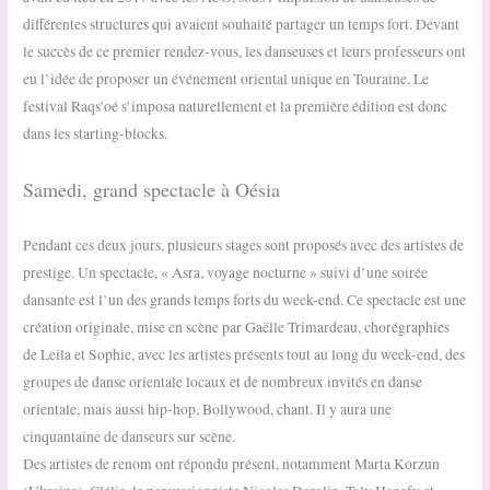
différentes structures qui avaient souhaité partager un temps fort. Devant
le succès de ce premier rendez-vous, les danseuses et leurs professeurs ont
eu l’idée de proposer un événement oriental unique en Touraine. Le
festival Raqs’oé s’imposa naturellement et la première édition est donc
dans les starting-blocks.
Samedi, grand spectacle à Oésia
Pendant ces deux jours, plusieurs stages sont proposés avec des artistes de
prestige. Un spectacle, « Asra, voyage nocturne » suivi d’une soirée
dansante est l’un des grands temps forts du week-end. Ce spectacle est une
création originale, mise en scène par Gaëlle Trimardeau, chorégraphies
de Leila et Sophie, avec les artistes présents tout au long du week-end, des
groupes de danse orientale locaux et de nombreux invités en danse
orientale, mais aussi hip-hop, Bollywood, chant. Il y aura une
cinquantaine de danseurs sur scène.
Des artistes de renom ont répondu présent, notamment Marta Korzun