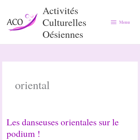
Aller
Activités
au
Culturelles
Menu
contenu
Menu
Oésiennes
oriental
Les danseuses orientales sur le
podium !