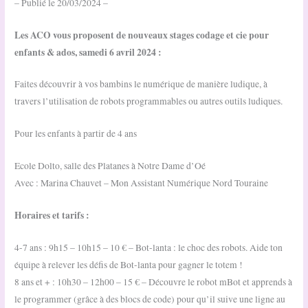
– Publié le 20/03/2024 –
Les ACO vous proposent de nouveaux stages codage et cie pour
enfants & ados, samedi 6 avril 2024 :
Faites découvrir à vos bambins le numérique de manière ludique, à
travers l’utilisation de robots programmables ou autres outils ludiques.
Pour les enfants à partir de 4 ans
Ecole Dolto, salle des Platanes à Notre Dame d’Oé
Avec : Marina Chauvet – Mon Assistant Numérique Nord Touraine
Horaires et tarifs :
4-7 ans : 9h15 – 10h15 – 10 € – Bot-lanta : le choc des robots. Aide ton
équipe à relever les défis de Bot-lanta pour gagner le totem !
8 ans et + : 10h30 – 12h00 – 15 € – Découvre le robot mBot et apprends à
le programmer (grâce à des blocs de code) pour qu’il suive une ligne au