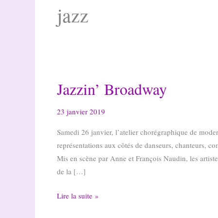
jazz
Jazzin’ Broadway
23 janvier 2019
Samedi 26 janvier, l’atelier chorégraphique de moder
représentations aux côtés de danseurs, chanteurs, co
Mis en scène par Anne et François Naudin, les artist
de la […]
Jazzin’
Lire la suite »
Broadway