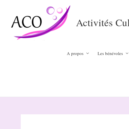
Aller
au
Activités Cu
contenu
A propos
Les bénévoles