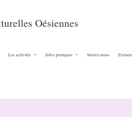
lturelles Oésiennes
Les activités
Infos pratiques
Suivez-nous
Evénem