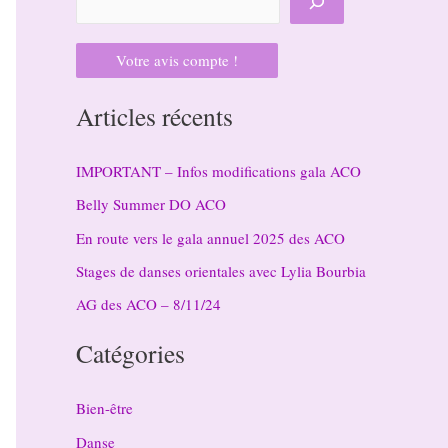
Votre avis compte !
Articles récents
IMPORTANT – Infos modifications gala ACO
Belly Summer DO ACO
En route vers le gala annuel 2025 des ACO
Stages de danses orientales avec Lylia Bourbia
AG des ACO – 8/11/24
Catégories
Bien-être
Danse