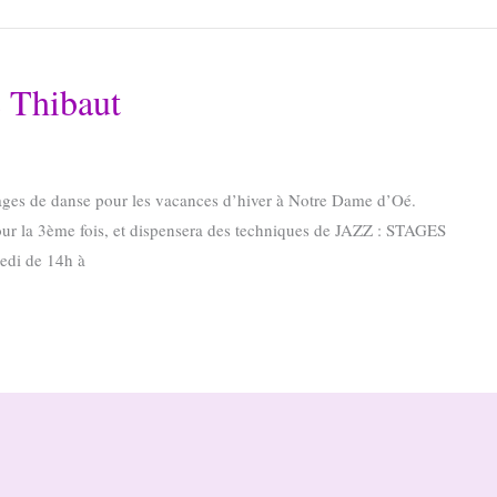
 Thibaut
ages de danse pour les vacances d’hiver à Notre Dame d’Oé.
r la 3ème fois, et dispensera des techniques de JAZZ : STAGES
medi de 14h à