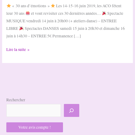
« 30 ans d’émotions »
Les 14-15-16 juin 2019, les ACO fêtent
leur 30 ans
et vont revisiter ces 30 dernières années…
Spectacle
MUSIQUE vendredi 14 juin à 20h00 (+ ateliers danse) – ENTREE
LIBRE
Spectacles DANSES samedi 15 juin à 20h30 et dimanche 16
juin à 14h30 – ENTREE 5€ Permanence […]
30
Lire la suite »
ans
d’émotions
Rechercher
Votre avis compte !