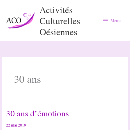
Aller
Activités
au
Culturelles
Menu
contenu
Menu
Oésiennes
30 ans
30 ans d’émotions
22 mai 2019