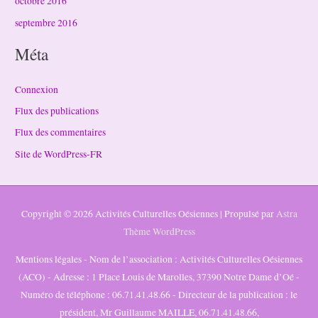
octobre 2016
septembre 2016
Méta
Connexion
Flux des publications
Flux des commentaires
Site de WordPress-FR
Copyright © 2026
Activités Culturelles Oésiennes
| Propulsé par
Astra
Thème WordPress
Mentions légales - Nom de l’association : Activités Culturelles Oésiennes
(ACO) - Adresse : 1 Place Louis de Marolles, 37390 Notre Dame d’Oé -
Numéro de téléphone : 06.71.41.48.66 - Directeur de la publication : le
président, Mr Guillaume MAILLE, 06.71.41.48.66,