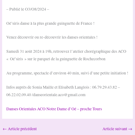
– Publié le O3/O8/2024 –
Oé’siris danse à la plus grande guinguette de France !
Venez découvrir ou re-découvrir les danses orientales !
Samedi 31 août 2024 à 19h, retrouvez l’atelier chorégraphique des ACO
« Oé’siris » sur le parquet de la guinguette de Rochecorbon
Au programme, spectacle d’environ 40 min, suivi d’une petite initiation !
Infos auprès de Sonia Maille et Elisabeth Langlois : 06.79.29.43.82 –
06.22.02.09.40 /danseorientale.aco@gmail.com
Danses Orientales ACO Notre Dame d’Oé – proche Tours
←
Article précédent
Article suivant
→